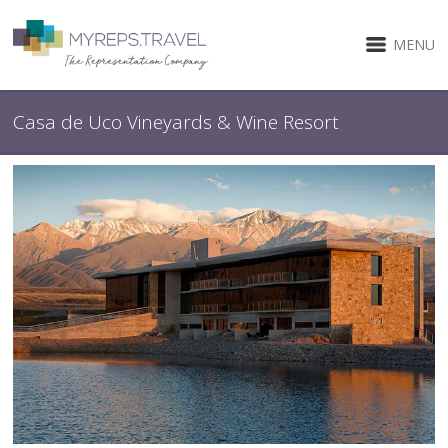
MENU
Casa de Uco Vineyards & Wine Resort