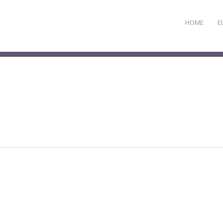
HOME
E