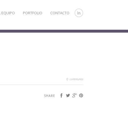
L EQUIPO
PORTFOLIO
CONTACTO
comments
0
SHARE