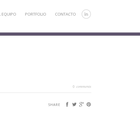
L EQUIPO
PORTFOLIO
CONTACTO
comments
0
SHARE