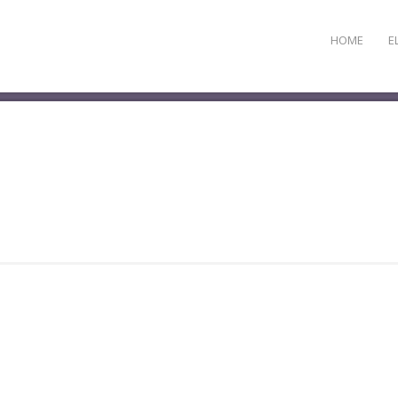
HOME
E