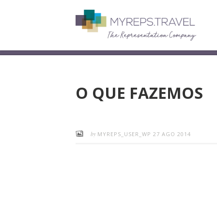
O QUE FAZEMOS
by
MYREPS_USER_WP
27 AGO 2014