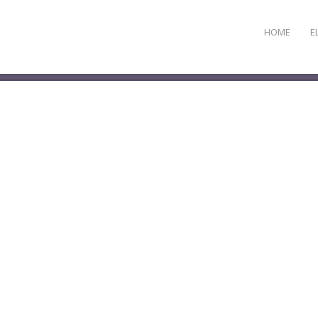
HOME
E