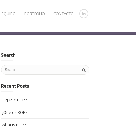
L EQUIPO
PORTFOLIO
CONTACTO
Search
Recent Posts
O que é BOP?
¿Qué es BOP?
What is BOP?